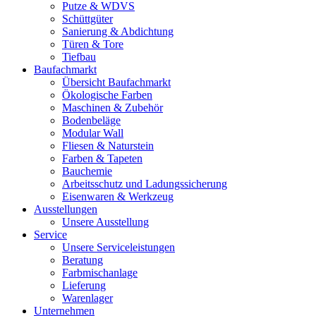
Putze & WDVS
Schüttgüter
Sanierung & Abdichtung
Türen & Tore
Tiefbau
Baufachmarkt
Übersicht Baufachmarkt
Ökologische Farben
Maschinen & Zubehör
Bodenbeläge
Modular Wall
Fliesen & Naturstein
Farben & Tapeten
Bauchemie
Arbeitsschutz und Ladungssicherung
Eisenwaren & Werkzeug
Ausstellungen
Unsere Ausstellung
Service
Unsere Serviceleistungen
Beratung
Farbmischanlage
Lieferung
Warenlager
Unternehmen