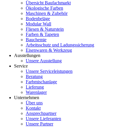
Übersicht Baufachmarkt
Ökologische Farben
Maschinen & Zubehör
Bodenbeläge
Modular Wall
Fliesen & Naturstein
Farben & Tapeten
Bauchemie
Arbeitsschutz und Ladungssicherung
Eisenwaren & Werkzeug
Ausstellungen
Unsere Ausstellung
Service
Unsere Serviceleistungen
Beratung
Farbmischanlage
Lieferung
Warenlager
Unternehmen
Über uns
Kontakt
Ansprechpartner
Unsere Lieferanten
Unsere Partner