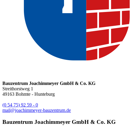
Bauzentrum Joachimmeyer GmbH & Co. KG
Streithorstweg 1
49163
Bohmte - Hunteburg
(0 54 75) 92 59 - 0
mail@joachimmeyer-bauzentrum.de
Bauzentrum Joachimmeyer GmbH & Co. KG