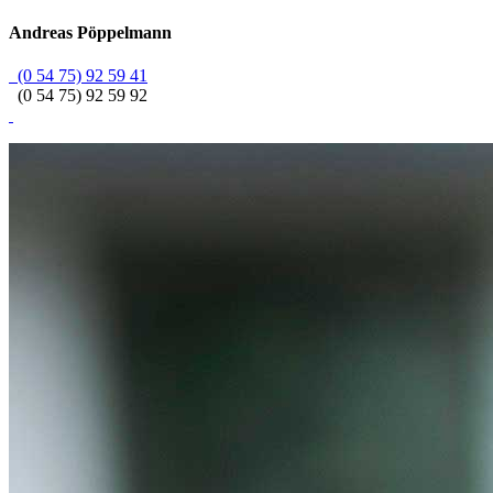
Andreas
Pöppelmann
(0 54 75) 92 59 41
(0 54 75) 92 59 92