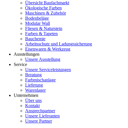
Übersicht Baufachmarkt
Ökologische Farben
Maschinen & Zubehör
Bodenbeläge
Modular Wall
Fliesen & Naturstein
Farben & Tapeten
Bauchemie
Arbeitsschutz und Ladungssicherung
Eisenwaren & Werkzeug
Ausstellungen
Unsere Ausstellung
Service
Unsere Serviceleistungen
Beratung
Farbmischanlage
Lieferung
Warenlager
Unternehmen
Über uns
Kontakt
Ansprechpartner
Unsere Lieferanten
Unsere Partner