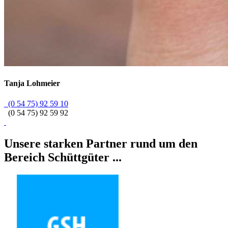
Tanja
Lohmeier
(0 54 75) 92 59 10
(0 54 75) 92 59 92
Unsere starken Partner rund um den
Bereich Schüttgüter ...