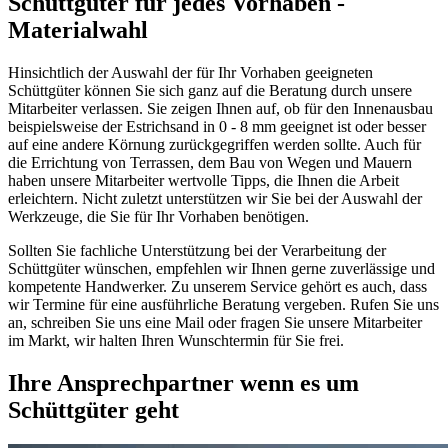
Schüttgüter für jedes Vorhaben -
Materialwahl
Hinsichtlich der Auswahl der für Ihr Vorhaben geeigneten
Schüttgüter können Sie sich ganz auf die Beratung durch unsere
Mitarbeiter verlassen. Sie zeigen Ihnen auf, ob für den Innenausbau
beispielsweise der Estrichsand in 0 - 8 mm geeignet ist oder besser
auf eine andere Körnung zurückgegriffen werden sollte. Auch für
die Errichtung von Terrassen, dem Bau von Wegen und Mauern
haben unsere Mitarbeiter wertvolle Tipps, die Ihnen die Arbeit
erleichtern. Nicht zuletzt unterstützen wir Sie bei der Auswahl der
Werkzeuge, die Sie für Ihr Vorhaben benötigen.
Sollten Sie fachliche Unterstützung bei der Verarbeitung der
Schüttgüter wünschen, empfehlen wir Ihnen gerne zuverlässige und
kompetente Handwerker. Zu unserem Service gehört es auch, dass
wir Termine für eine ausführliche Beratung vergeben. Rufen Sie uns
an, schreiben Sie uns eine Mail oder fragen Sie unsere Mitarbeiter
im Markt, wir halten Ihren Wunschtermin für Sie frei.
Ihre Ansprechpartner wenn es um
Schüttgüter geht