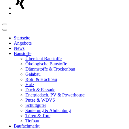
Startseite
Angebote
News
Baustoffe
Übersicht Baustoffe
Ökologische Baustoffe
Dämmstoffe & Trockenbau
Galabau
Roh- & Hochbau
Holz
Dach & Fassade
Energiedach, PV & Powerhouse
Putze & WDVS
Schüttgüter
Sanierung & Abdichtung
Türen & Tore
Tiefbau
Baufachmarkt