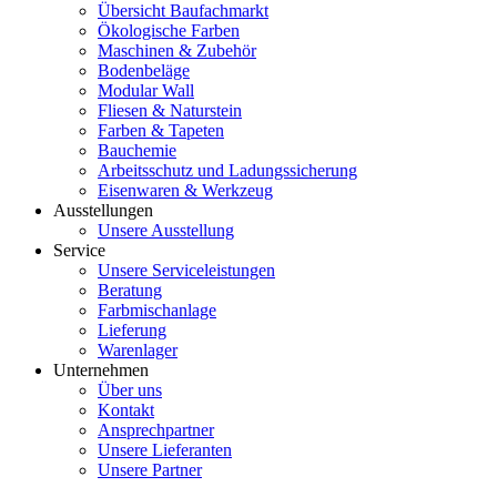
Übersicht Baufachmarkt
Ökologische Farben
Maschinen & Zubehör
Bodenbeläge
Modular Wall
Fliesen & Naturstein
Farben & Tapeten
Bauchemie
Arbeitsschutz und Ladungssicherung
Eisenwaren & Werkzeug
Ausstellungen
Unsere Ausstellung
Service
Unsere Serviceleistungen
Beratung
Farbmischanlage
Lieferung
Warenlager
Unternehmen
Über uns
Kontakt
Ansprechpartner
Unsere Lieferanten
Unsere Partner