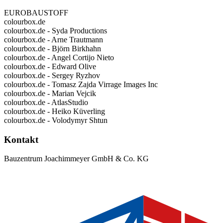
EUROBAUSTOFF
colourbox.de
colourbox.de - Syda Productions
colourbox.de - Arne Trautmann
colourbox.de - Björn Birkhahn
colourbox.de - Angel Cortijo Nieto
colourbox.de - Edward Olive
colourbox.de - Sergey Ryzhov
colourbox.de - Tomasz Zajda Virrage Images Inc
colourbox.de - Marian Vejcik
colourbox.de - AtlasStudio
colourbox.de - Heiko Küverling
colourbox.de - Volodymyr Shtun
Kontakt
Bauzentrum Joachimmeyer GmbH & Co. KG