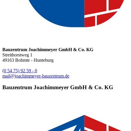
Bauzentrum Joachimmeyer GmbH & Co. KG
Streithorstweg 1
49163
Bohmte - Hunteburg
(0 54 75) 92 59 - 0
mail@joachimmeyer-bauzentrum.de
Bauzentrum Joachimmeyer GmbH & Co. KG