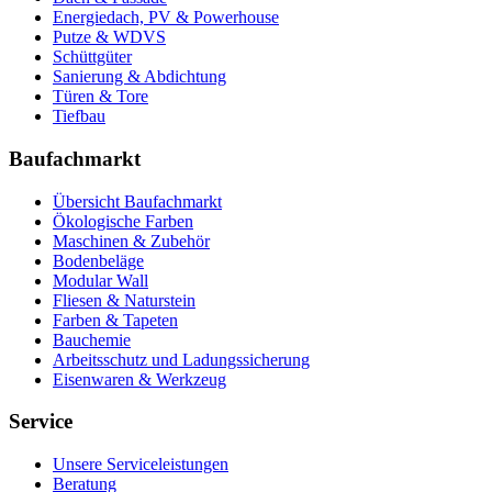
Energiedach, PV & Powerhouse
Putze & WDVS
Schüttgüter
Sanierung & Abdichtung
Türen & Tore
Tiefbau
Baufachmarkt
Übersicht Baufachmarkt
Ökologische Farben
Maschinen & Zubehör
Bodenbeläge
Modular Wall
Fliesen & Naturstein
Farben & Tapeten
Bauchemie
Arbeitsschutz und Ladungssicherung
Eisenwaren & Werkzeug
Service
Unsere Serviceleistungen
Beratung