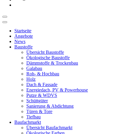
Startseite
Angebote
News
Baustoffe
Übersicht Baustoffe
Ökologische Baustoffe
Dämmstoffe & Trockenbau
Galabau
Roh- & Hochbau
Holz
Dach & Fassade
Energiedach, PV & Powerhouse
Putze & WDVS
Schüttgüter
Sanierung & Abdichtung
Türen & Tore
Tiefbau
Baufachmarkt
Übersicht Baufachmarkt
Ökologische Farben