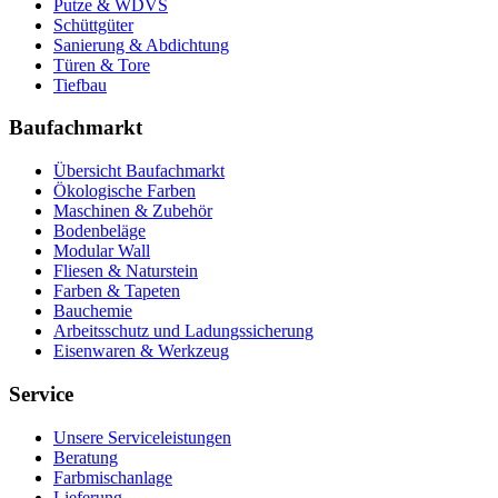
Putze & WDVS
Schüttgüter
Sanierung & Abdichtung
Türen & Tore
Tiefbau
Baufachmarkt
Übersicht Baufachmarkt
Ökologische Farben
Maschinen & Zubehör
Bodenbeläge
Modular Wall
Fliesen & Naturstein
Farben & Tapeten
Bauchemie
Arbeitsschutz und Ladungssicherung
Eisenwaren & Werkzeug
Service
Unsere Serviceleistungen
Beratung
Farbmischanlage
Lieferung