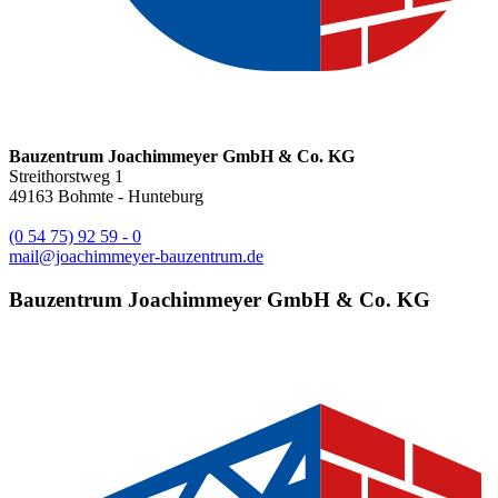
Bauzentrum Joachimmeyer GmbH & Co. KG
Streithorstweg 1
49163
Bohmte - Hunteburg
(0 54 75) 92 59 - 0
mail@joachimmeyer-bauzentrum.de
Bauzentrum Joachimmeyer GmbH & Co. KG